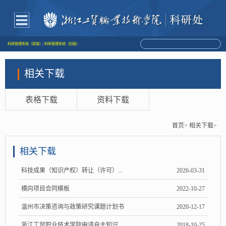
科研管理系统（新版）
|
科研管理系统（旧版）
相关下载
表格下载
-->
资料下载
-->
首页>
相关下载>
相关下载
科技成果（知识产权）转让（许可）...
2026-03-31
横向项目合同模板
2022-10-27
温州市决策咨询与政策研究课题计划书
2020-12-17
浙江工贸职业技术学院申请自主知识...
2018-10-25