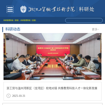
科研管理系统（新版）
|
科研管理系统（旧版）
科研动态
更多>
浙工贸与温州湾新区（龙湾区）校地对接 共推教育科技人才一体化新发展
2025-10-31