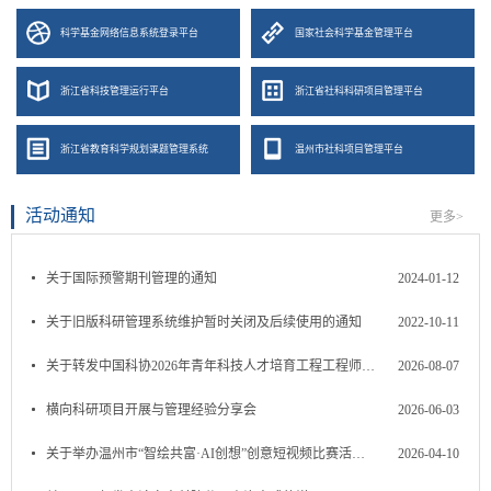
科学基金网络信息系统登录平台
国家社会科学基金管理平台
浙江省科技管理运行平台
浙江省社科科研项目管理平台
浙江省教育科学规划课题管理系统
温州市社科项目管理平台
活动通知
更多>
关于国际预警期刊管理的通知
2024-01-12
关于旧版科研管理系统维护暂时关闭及后续使用的通知
2022-10-11
关于转发中国科协2026年青年科技人才培育工程工程师专项计划...
2026-08-07
横向科研项目开展与管理经验分享会
2026-06-03
关于举办温州市“智绘共富·AI创想”创意短视频比赛活动的通知
2026-04-10