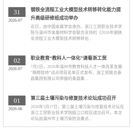
钢铁全流程工业大模型技术转移转化能力提
31
升高级研修班成功举办
2026-07
近日，由中国金属学会承办、浙江工贸职业技术学
院与温州市金属材料学会联合支持的《2026年钢铁
全流程工业大模型技术转移转化...
职业教育“教科人一体化”请看浙工贸
02
7月2日，2026年温州市教育科技人才一体改革发展
2026-07
“揭榜挂帅”试点项目名单正式发布，浙工贸联合泰
昌集团有限公司申报的泰昌集...
第三届土壤污染与修复技术论坛成功召开
01
2026年5月27日，第三届土壤污染与修复技术论坛在
2026-06
浙江工贸职业技术学院瓯江口校区成功召开。本次
论坛由温州市土壤污染防治重点...